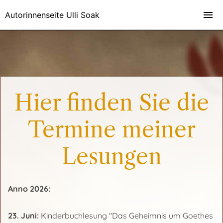
Autorinnenseite Ulli Soak
Hier finden Sie die
Termine meiner
Lesungen
Anno 2026:
23. Juni:
Kinderbuchlesung "Das Geheimnis um Goethes