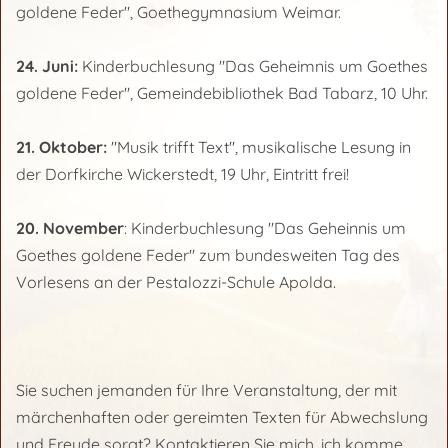
goldene Feder", Goethegymnasium Weimar.
24. Juni:
Kinderbuchlesung "Das Geheimnis um Goethes
goldene Feder", Gemeindebibliothek Bad Tabarz, 10 Uhr.
21. Oktober:
"Musik trifft Text", musikalische Lesung in
der Dorfkirche Wickerstedt, 19 Uhr, Eintritt frei!
20. November
: Kinderbuchlesung "Das Geheinnis um
Goethes goldene Feder" zum bundesweiten Tag des
Vorlesens an der Pestalozzi-Schule Apolda.
Sie suchen jemanden für Ihre Veranstaltung, der mit
märchenhaften oder gereimten Texten für Abwechslung
und Freude sorgt? Kontaktieren Sie mich, ich komme